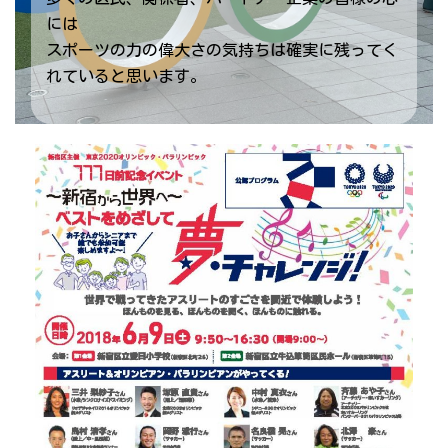
には
スポーツの力の偉大さの気持ちは確実に残ってく
れていると思います。