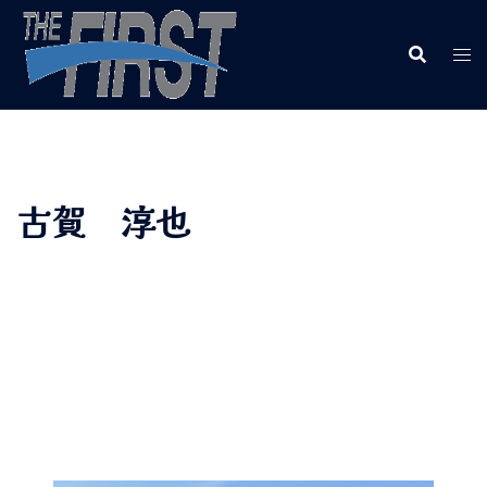
古賀 淳也
古賀 淳也
ＫＯＧＡ ＪＵＮＹＡ